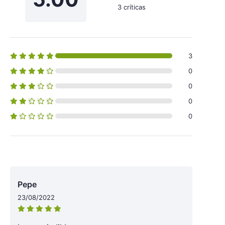
3 críticas
3
0
0
0
0
Pepe
23/08/2022