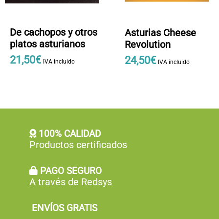
De cachopos y otros
Asturias Cheese
platos asturianos
Revolution
21
,
50
€
24
,
50
€
IVA incluido
IVA incluido
100% CALIDAD
Productos certificados
PAGO SEGURO
A través de Redsys
ENVÍOS GRATIS