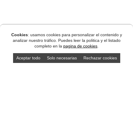
Cookies
: usamos cookies para personalizar el contenido y
analizar nuestro tráfico. Puedes leer la politica y el listado
completo en la
pagina de cookies
.
Aceptar todo
Solo necesarias
Rechazar cookies
DISEÑO ASTURIAS