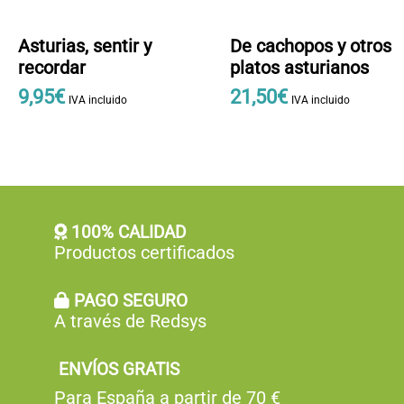
Asturias, sentir y
De cachopos y otros
recordar
platos asturianos
9
,
95
€
21
,
50
€
IVA incluido
IVA incluido
100% CALIDAD
Productos certificados
PAGO SEGURO
A través de Redsys
ENVÍOS GRATIS
Para España a partir de 70 €