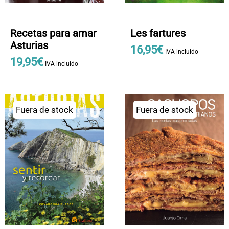
Recetas para amar
Les fartures
Asturias
16
,
95
€
IVA incluido
19
,
95
€
IVA incluido
Fuera de stock
Fuera de stock