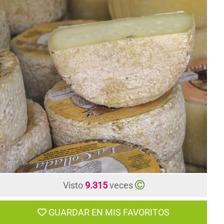
CONTACTO
Visto
9.315
veces
GUARDAR EN MIS FAVORITOS