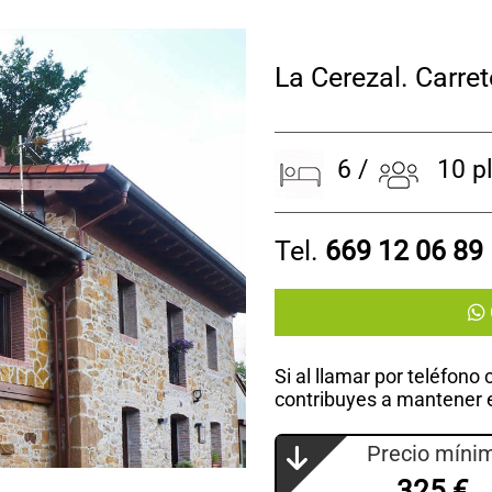
La Cerezal. Carre
6 /
10 pla
Tel.
669 12 06 89
Si al llamar por teléfono
contribuyes a mantener
Precio míni
325 €