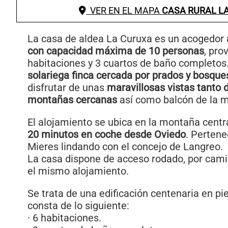
VER EN EL MAPA
CASA RURAL L
La casa de aldea La Curuxa es un acogedor
con capacidad máxima de 10 personas
, pro
habitaciones y 3 cuartos de baño completos
solariega finca cercada por prados y bosque
disfrutar de unas
maravillosas vistas tanto d
montañas cercanas
así como balcón de la 
El alojamiento se ubica en la montaña centr
20 minutos en coche desde Oviedo
. Pertene
Mieres lindando con el concejo de Langreo.
La casa dispone de acceso rodado, por cami
el mismo alojamiento.
Se trata de una edificación centenaria en p
consta de lo siguiente:
· 6 habitaciones.