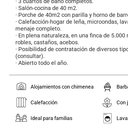
· 3 cuartos de baño completos.
· Salón-cocina de 40 m2.
· Porche de 40m2 con parilla y horno de barr
· Calefacción-hogar de leña, microondas, lava
menaje completo.
· En plena naturaleza, en una finca de 5.00
robles, castaños, acebos.
· Posibilidad de contratación de diversos tip
(consultar).
· Abierto todo el año.
Alojamientos con chimenea
Barb
Calefacción
Con j
Ideal para familias
Lava