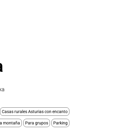
a
xa
Casas rurales Asturias con encanto
 la montaña
Para grupos
Parking