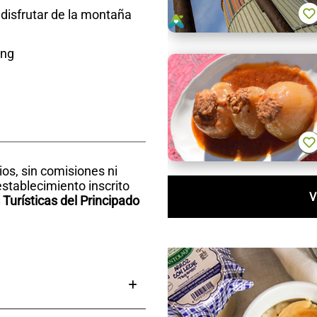
 disfrutar de la montaña
ing
rios, sin comisiones ni
establecimiento inscrito
V
Turísticas del Principado