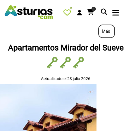
0
0
Más
Apartamentos Mirador del Sueve
PORTADA
QUÉ HACER
ALOJAMIENTOS
Actualizado el 23 julio 2026
RESTAURANTES
TURISMO ACTIVO
TIENDA
AGENDA
OFERTAS