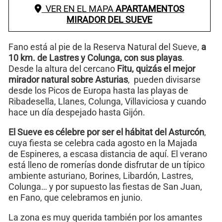
VER EN EL MAPA
APARTAMENTOS
MIRADOR DEL SUEVE
Fano está al pie de la Reserva Natural del Sueve,
a
10 km. de Lastres y Colunga, con sus playas
.
Desde la altura del cercano
Fitu, quizás el mejor
mirador natural sobre Asturias
, pueden divisarse
desde los Picos de Europa hasta las playas de
Ribadesella, Llanes, Colunga, Villaviciosa y cuando
hace un día despejado hasta Gijón.
El Sueve es célebre por ser el hábitat del Asturcón
,
cuya fiesta se celebra cada agosto en la Majada
de Espineres, a escasa distancia de aquí. El verano
está lleno de romerías donde disfrutar de un típico
ambiente asturiano, Borines, Libardón, Lastres,
Colunga… y por supuesto las fiestas de San Juan,
en Fano, que celebramos en junio.
La zona es muy querida también por los amantes