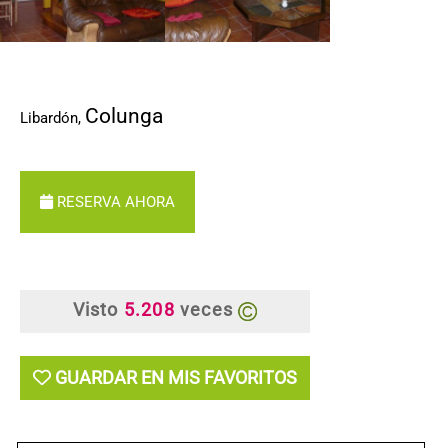
Colunga
Libardón
,
RESERVA AHORA
Visto
5.208
veces
GUARDAR EN MIS FAVORITOS