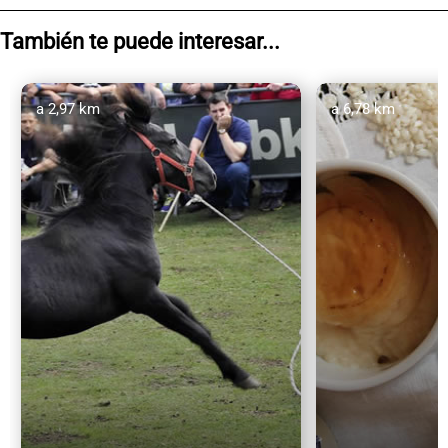
También te puede interesar...
a 2,97 km
a 6,78 km