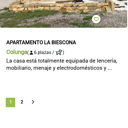
APARTAMENTO LA BIESCONA
Colunga
(
6 plazas /
)
La casa está totalmente equipada de lencería,
mobiliario, menaje y electrodomésticos y ...
>
1
2