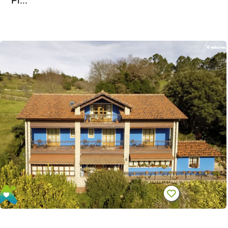
Pl...