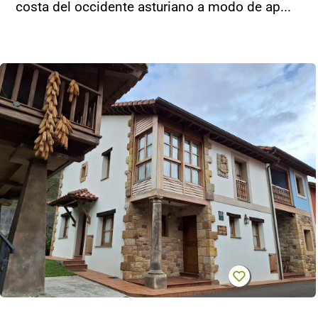
costa del occidente asturiano a modo de ap...