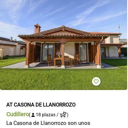
AT CASONA DE LLANORROZO
Cudillero
(
18 plazas /
)
La Casona de Llanorrozo son unos