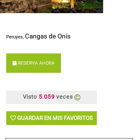
Cangas de Onís
Peruyes
,
RESERVA AHORA
Visto
5.059
veces
GUARDAR EN MIS FAVORITOS