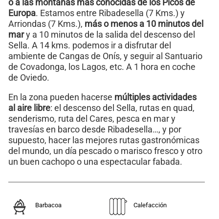
o a las montañas más conocidas de los Picos de
Europa
. Estamos entre Ribadesella (7 Kms.) y
Arriondas (7 Kms.),
más o menos a 10 minutos del
mar
y a 10 minutos de la salida del descenso del
Sella. A 14 kms. podemos ir a disfrutar del
ambiente de Cangas de Onís, y seguir al Santuario
de Covadonga, los Lagos, etc. A 1 hora en coche
de Oviedo.
En la zona pueden hacerse
múltiples actividades
al aire libre
: el descenso del Sella, rutas en quad,
senderismo, ruta del Cares, pesca en mar y
travesías en barco desde Ribadesella…, y por
supuesto, hacer las mejores rutas gastronómicas
del mundo, un día pescado o marisco fresco y otro
un buen cachopo o una espectacular fabada.
Barbacoa
Calefacción