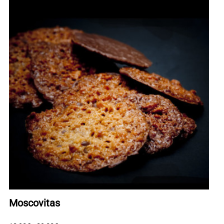
Moscovitas