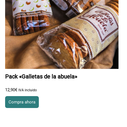
Pack «Galletas de la abuela»
12
,
90
€
IVA incluido
Compra ahora