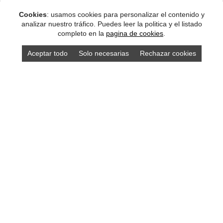
Cookies
: usamos cookies para personalizar el contenido y
analizar nuestro tráfico. Puedes leer la politica y el listado
completo en la
pagina de cookies
.
Aceptar todo
Solo necesarias
Rechazar cookies
Compra los mejores productos asturianos en
nuestra tienda