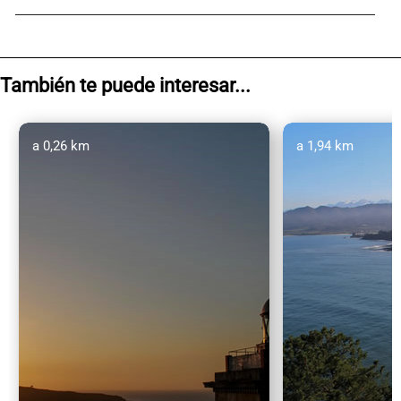
También te puede interesar...
a 0,26 km
a 1,94 km