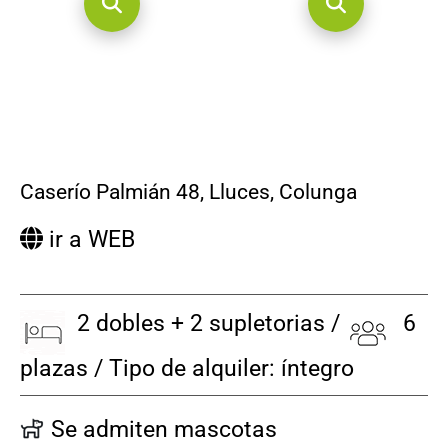
Caserío Palmián 48, Lluces
,
Colunga
ir a WEB
2 dobles + 2 supletorias /
6
plazas / Tipo de alquiler: íntegro
Se admiten mascotas