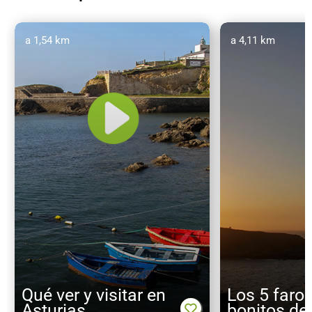
a 1,54 km
a 4,11 km
Qué ver y visitar en
Los 5 faro
Asturias
bonitos de