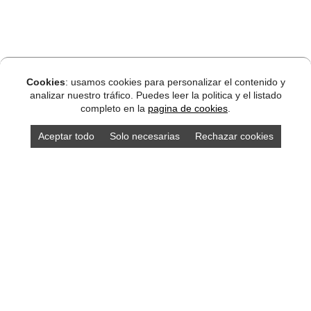
Cookies
: usamos cookies para personalizar el contenido y
analizar nuestro tráfico. Puedes leer la politica y el listado
completo en la
pagina de cookies
.
Aceptar todo
Solo necesarias
Rechazar cookies
DISEÑO ASTURIAS