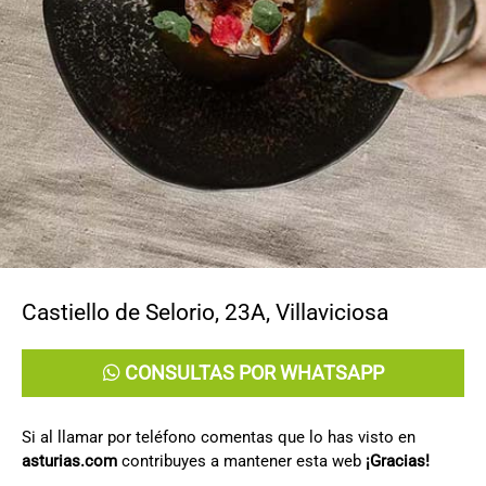
CONTACTO
Castiello de Selorio, 23A
,
Villaviciosa
CONSULTAS POR WHATSAPP
Si al llamar por teléfono comentas que lo has visto en
asturias.com
contribuyes a mantener esta web
¡Gracias!