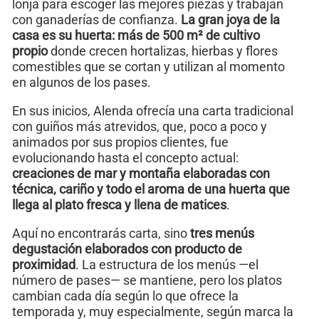
lonja para escoger las mejores piezas y trabajan
con ganaderías de confianza.
La gran joya de la
casa es su huerta: más de 500 m² de cultivo
propio
donde crecen hortalizas, hierbas y flores
comestibles que se cortan y utilizan al momento
en algunos de los pases.
En sus inicios, Alenda ofrecía una carta tradicional
con guiños más atrevidos, que, poco a poco y
animados por sus propios clientes, fue
evolucionando hasta el concepto actual:
creaciones de mar y montaña elaboradas con
técnica, cariño y todo el aroma de una huerta que
llega al plato fresca y llena de matices
.
Aquí no encontrarás carta, sino
tres menús
degustación elaborados con producto de
proximidad
. La estructura de los menús —el
número de pases— se mantiene, pero los platos
cambian cada día según lo que ofrece la
temporada y, muy especialmente, según marca la