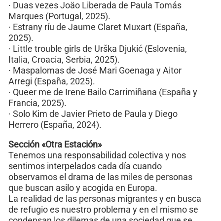
· Duas vezes Joäo Liberada de Paula Tomás
Marques (Portugal, 2025).
· Estrany ríu de Jaume Claret Muxart (España,
2025).
· Little trouble girls de Urška Djukić (Eslovenia,
Italia, Croacia, Serbia, 2025).
· Maspalomas de José Mari Goenaga y Aitor
Arregi (España, 2025).
· Queer me de Irene Bailo Carrimiñana (España y
Francia, 2025).
· Solo Kim de Javier Prieto de Paula y Diego
Herrero (España, 2024).
Sección «Otra Estación»
Tenemos una responsabilidad colectiva y nos
sentimos interpelados cada día cuando
observamos el drama de las miles de personas
que buscan asilo y acogida en Europa.
La realidad de las personas migrantes y en busca
de refugio es nuestro problema y en el mismo se
condensan los dilemas de una sociedad que se