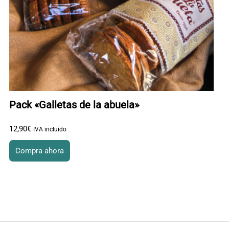
Pack «Galletas de la abuela»
12
,
90
€
IVA incluido
Compra ahora