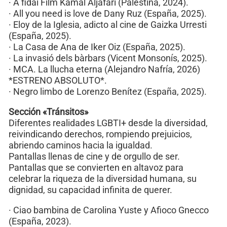
· A fidai Film Kamal Aljafari (Palestina, 2024).
· All you need is love de Dany Ruz (España, 2025).
· Eloy de la Iglesia, adicto al cine de Gaizka Urresti
(España, 2025).
· La Casa de Ana de Iker Oiz (España, 2025).
· La invasió dels bàrbars (Vicent Monsonís, 2025).
· MCA. La llucha eterna (Alejandro Nafría, 2026)
*ESTRENO ABSOLUTO*.
· Negro limbo de Lorenzo Benítez (España, 2025).
Sección «Tránsitos»
Diferentes realidades LGBTI+ desde la diversidad,
reivindicando derechos, rompiendo prejuicios,
abriendo caminos hacia la igualdad.
Pantallas llenas de cine y de orgullo de ser.
Pantallas que se convierten en altavoz para
celebrar la riqueza de la diversidad humana, su
dignidad, su capacidad infinita de querer.
· Ciao bambina de Carolina Yuste y Afioco Gnecco
(España, 2023).