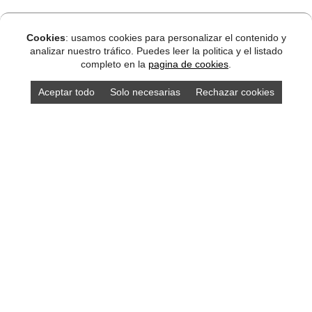
Cookies
: usamos cookies para personalizar el contenido y
analizar nuestro tráfico. Puedes leer la politica y el listado
completo en la
pagina de cookies
.
Aceptar todo
Solo necesarias
Rechazar cookies
DISEÑO ASTURIAS