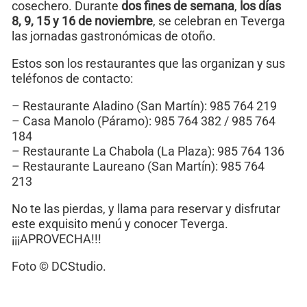
cosechero. Durante
dos fines de semana
,
los días
8, 9, 15 y 16 de noviembre
, se celebran en Teverga
las jornadas gastronómicas de otoño.
Estos son los restaurantes que las organizan y sus
teléfonos de contacto:
– Restaurante Aladino (San Martín): 985 764 219
– Casa Manolo (Páramo): 985 764 382 / 985 764
184
– Restaurante La Chabola (La Plaza): 985 764 136
– Restaurante Laureano (San Martín): 985 764
213
No te las pierdas, y llama para reservar y disfrutar
este exquisito menú y conocer Teverga.
¡¡¡APROVECHA!!!
Foto © DCStudio.