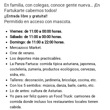
En familia, con colegas, conoce gente nueva… ¡En
Fartukarte cabemos todos!
¡¡Entrada libre y gratuita!!
Permitido en acceso con mascota.
Viernes: de 11:00 a 00:00 horas.
Sábado: de 11:00 a 00:00 horas.
Domingo: de 11:00 a 22:00 horas.
Mercazoco Market.
Cine de verano.
Los deportes más practicables.
La Panza Fartuca: comida típica asturiana, japonesa,
coctelería, zumería, productos ecológicos, cervezas,
sidra, etc.
Talleres: decoración, jardinería, bricolaje, cocina, etc.
Con los 5 sentidos: música, danza, baile, canto, etc.
Lo de antes: cultura de Asturias.
Yo para ser feliz quiero un Food Truck: camiones de
comida donde incluso los restaurantes locales tienen
cabida.