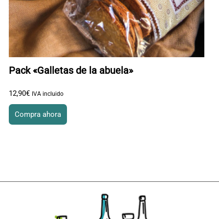
Pack «Galletas de la abuela»
12
,
90
€
IVA incluido
Compra ahora