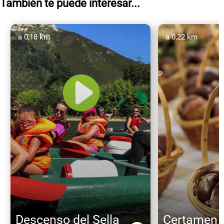
También te puede interesar...
a 0,18 km
a 0,22 km
Descenso del Sella
Certamen d