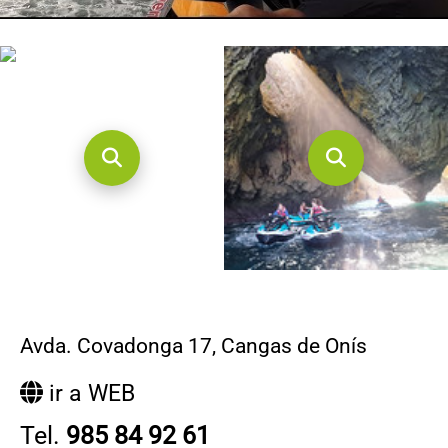
CONTACTO
Avda. Covadonga 17
,
Cangas de Onís
ir a WEB
Tel.
985 84 92 61