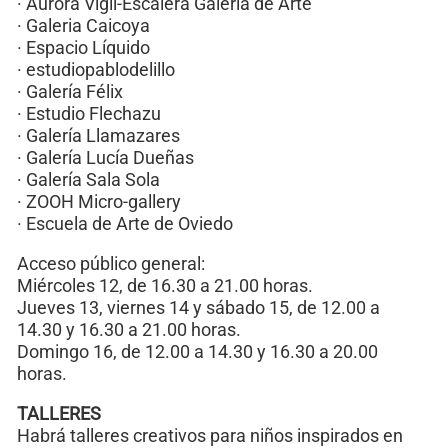
· Aurora Vigil-Escalera Galería de Arte
· Galeria Caicoya
· Espacio Líquido
· estudiopablodelillo
· Galería Félix
· Estudio Flechazu
· Galería Llamazares
· Galería Lucía Dueñas
· Galería Sala Sola
· ZOOH Micro-gallery
· Escuela de Arte de Oviedo
Acceso público general:
Miércoles 12, de 16.30 a 21.00 horas.
Jueves 13, viernes 14 y sábado 15, de 12.00 a
14.30 y 16.30 a 21.00 horas.
Domingo 16, de 12.00 a 14.30 y 16.30 a 20.00
horas.
TALLERES
Habrá talleres creativos para niños inspirados en