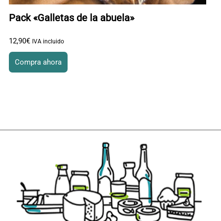
Pack «Galletas de la abuela»
12
,
90
€
IVA incluido
Compra ahora