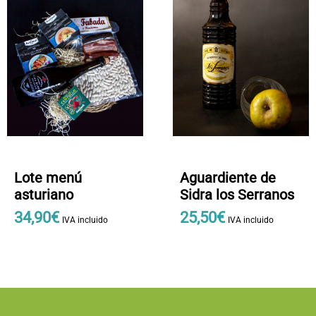
Aguardiente de
Lote menú
Sidra los Serranos
asturiano
25
,
50
€
34
,
90
€
IVA incluido
IVA incluido