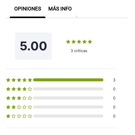
OPINIONES
MÁS INFO
5.00
3 críticas
3
0
0
0
0