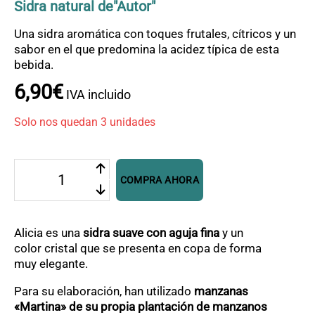
OFERTAS
Sidra natural de"Autor"
CONTACTO
Una sidra aromática con toques frutales, cítricos y un
sabor en el que predomina la acidez típica de esta
bebida.
6
,
90
€
IVA incluido
Solo nos quedan 3 unidades
Sidra
COMPRA AHORA
Alicia
cantidad
Alicia es una
sidra suave con aguja fina
y un
color cristal que se presenta en copa de forma
muy elegante.
Para su elaboración, han utilizado
manzanas
«Martina» de su propia plantación de manzanos