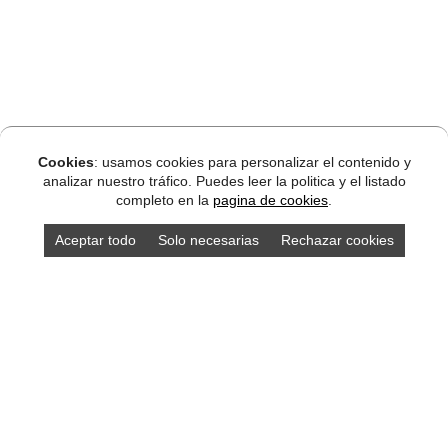
Cookies
: usamos cookies para personalizar el contenido y
analizar nuestro tráfico. Puedes leer la politica y el listado
completo en la
pagina de cookies
.
Aceptar todo
Solo necesarias
Rechazar cookies
DISEÑO ASTURIAS