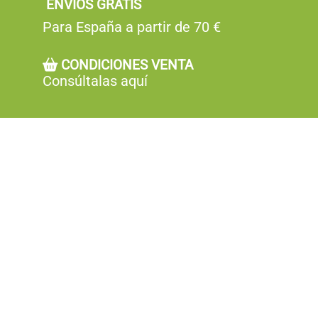
ENVÍOS GRATIS
Para España a partir de 70 €
CONDICIONES VENTA
Consúltalas aquí