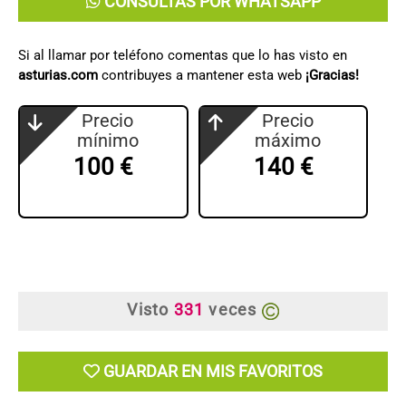
CONSULTAS POR WHATSAPP
Si al llamar por teléfono comentas que lo has visto en
asturias.com
contribuyes a mantener esta web
¡Gracias!
Precio
Precio
mínimo
máximo
100 €
140 €
Visto
331
veces
GUARDAR EN MIS FAVORITOS