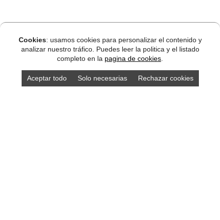
Cookies
: usamos cookies para personalizar el contenido y
analizar nuestro tráfico. Puedes leer la politica y el listado
completo en la
pagina de cookies
.
Aceptar todo
Solo necesarias
Rechazar cookies
DISEÑO ASTURIAS