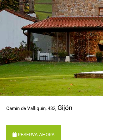
CONTACTO
Gijón
Camin de Valliquin, 432
,
RESERVA AHORA