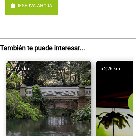
RESERVA AHORA
También te puede interesar...
a 2,06 km
a 2,26 km