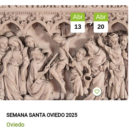
Abr
Abr
13
20
SEMANA SANTA OVIEDO 2025
Oviedo