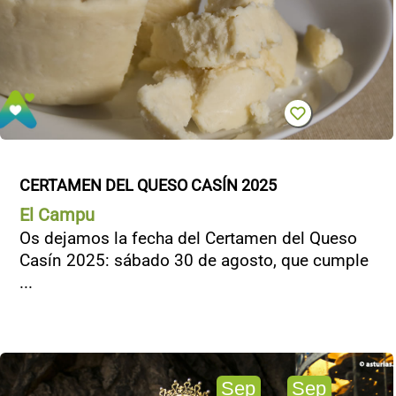
CONTACTO
CERTAMEN DEL QUESO CASÍN 2025
El Campu
Os dejamos la fecha del Certamen del Queso
Casín 2025: sábado 30 de agosto, que cumple
...
Sep
Sep