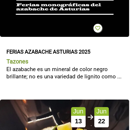
FERIAS AZABACHE ASTURIAS 2025
Tazones
El azabache es un mineral de color negro
brillante; no es una variedad de lignito como ...
Jun
Jun
13
22