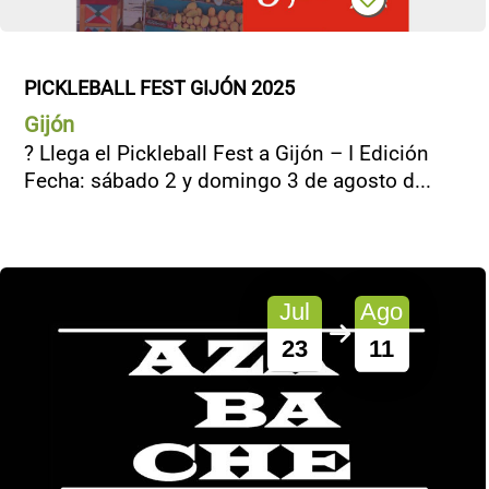
PICKLEBALL FEST GIJÓN 2025
Gijón
? Llega el Pickleball Fest a Gijón – I Edición
Fecha: sábado 2 y domingo 3 de agosto d...
Jul
Ago
23
11