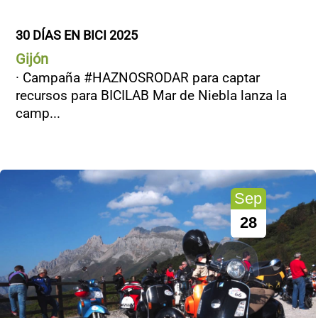
30 DÍAS EN BICI 2025
Gijón
· Campaña #HAZNOSRODAR para captar
recursos para BICILAB Mar de Niebla lanza la
camp...
Sep
28