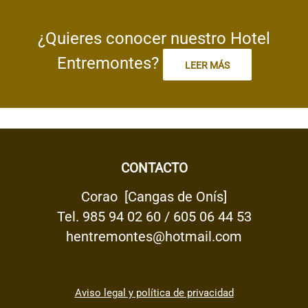
¿Quieres conocer nuestro Hotel
Entremontes?
LEER MÁS
CONTACTO
Corao [Cangas de Onís]
Tel.
985 94 02 60
/
605 06 44 53
hentremontes@hotmail.com
Aviso legal y política de privacidad