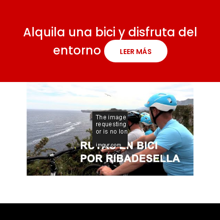
Alquila una bici y disfruta del
entorno
LEER MÁS