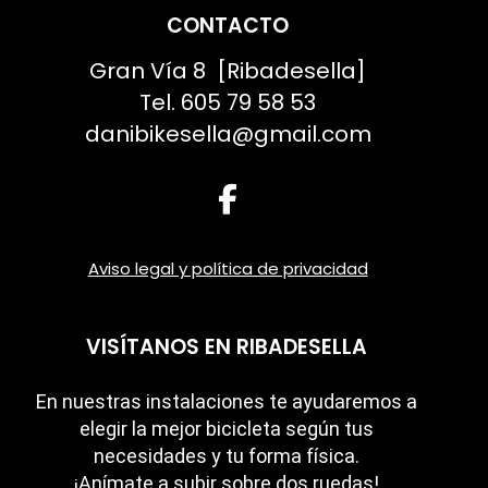
CONTACTO
Gran Vía 8 [Ribadesella]
Tel.
605 79 58 53
danibikesella@gmail.com
Aviso legal y política de privacidad
VISÍTANOS EN RIBADESELLA
En nuestras instalaciones te ayudaremos a
elegir la mejor bicicleta según tus
necesidades y tu forma física.
¡Anímate a subir sobre dos ruedas!