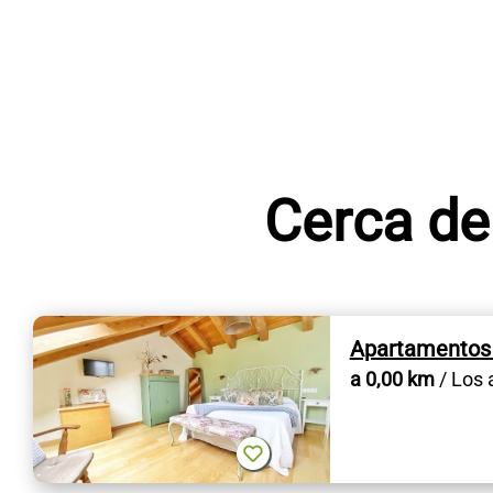
Cerca de
Apartamentos 
a 0,00 km
/ Los 