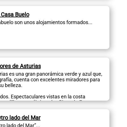
 Casa Buelo
buelo son unos alojamientos formados...
ores de Asturias
rias es una gran panorámica verde y azul que,
grafía, cuenta con excelentes miradores para
u belleza.
os. Espectaculares vistas en la costa
 cordillera cantábrica y los Picos de Europa.
Otro lado del Mar
tro lado del Mar”...