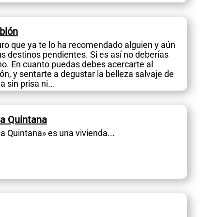
blón
ro que ya te lo ha recomendado alguien y aún
tus destinos pendientes. Si es así no deberías
o. En cuanto puedas debes acercarte al
ón, y sentarte a degustar la belleza salvaje de
 sin prisa ni...
sa Quintana
a Quintana» es una vivienda...