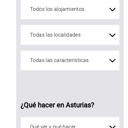
Alojamientos Asturias
localidades Asturias
¿Qué hacer en Asturias?
Qué ver en Asturias