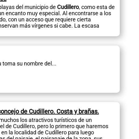
playas del municipio de
Cudillero
, como esta de
 un encanto muy especial. Al encontrarse a los
ado, con un acceso que requiere cierta
nservan más vírgenes si cabe. La escasa
u toma su nombre del...
concejo de Cudillero. Costa y brañas.
muchos los atractivos turísticos de un
l de Cudillero, pero lo primero que haremos
en la localidad de Cudillero para luego
as del paisaje, el paisanaje de la zona, sus