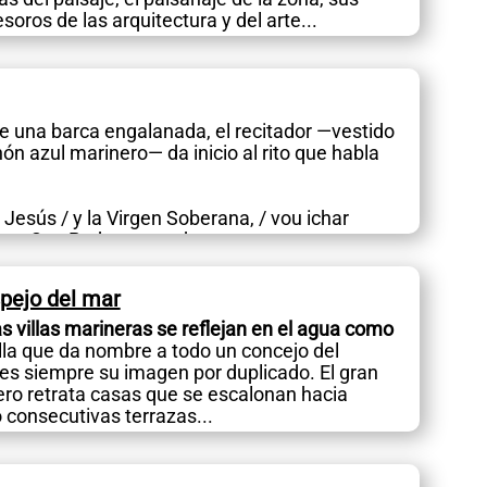
esoros de las arquitectura y del arte...
e una barca engalanada, el recitador —vestido
ón azul marinero— da inicio al rito que habla
 Jesús / y la Virgen Soberana, / vou ichar
omo San Pedru asperaba».
...
spejo del mar
s villas marineras se reflejan en el agua como
illa que da nombre a todo un concejo del
es siempre su imagen por duplicado. El gran
ero retrata casas que se escalonan hacia
 consecutivas terrazas...