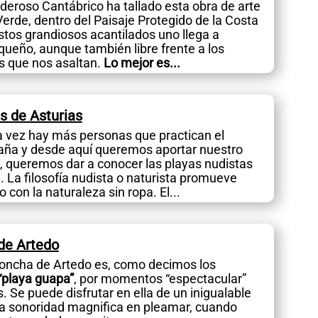
oderoso Cantábrico ha tallado esta obra de arte
erde, dentro del Paisaje Protegido de la Costa
stos grandiosos acantilados uno llega a
ueño, aunque también libre frente a los
s que nos asaltan.
Lo mejor es...
s de Asturias
 vez hay más personas que practican el
ña y desde aquí queremos aportar nuestro
, queremos dar a conocer las playas nudistas
a. La filosofía nudista o naturista promueve
 con la naturaleza sin ropa. El...
de Artedo
oncha de Artedo es, como decimos los
“playa guapa”
, por momentos “espectacular”
s. Se puede disfrutar en ella de un inigualable
na sonoridad magnifica en pleamar, cuando