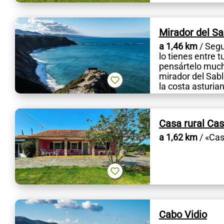
Mirador del Sa
a 1,46 km
/ Segu
lo tienes entre 
pensártelo much
mirador del Sabl
la costa asturiana
Casa rural Ca
a 1,62 km
/ «Cas
Cabo Vidio