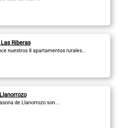
Las Riberas
ce nuestros 8 apartamentos rurales...
Llanorrozo
asona de Llanorrozo son...