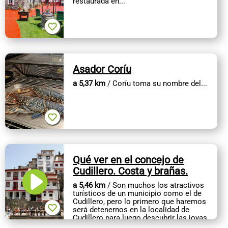
restaurada en...
Asador Coríu
a 5,37 km
/ Coríu toma su nombre del...
Qué ver en el concejo de
Cudillero. Costa y brañas.
a 5,46 km
/ Son muchos los atractivos
turísticos de un municipio como el de
Cudillero, pero lo primero que haremos
será detenernos en la localidad de
Cudillero para luego descubrir las joyas
del paisaje, el paisanaje de...