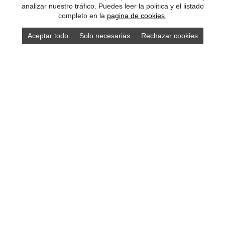
analizar nuestro tráfico. Puedes leer la politica y el listado
completo en la
pagina de cookies
.
Aceptar todo
Solo necesarias
Rechazar cookies
Compra los mejores productos asturianos en
nuestra tienda