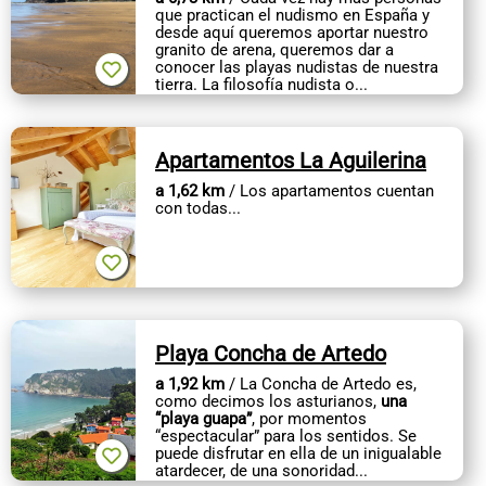
CONTACTO
que practican el nudismo en España y
desde aquí queremos aportar nuestro
granito de arena, queremos dar a
conocer las playas nudistas de nuestra
tierra. La filosofía nudista o...
Apartamentos La Aguilerina
a 1,62 km
/ Los apartamentos cuentan
con todas...
Playa Concha de Artedo
a 1,92 km
/ La Concha de Artedo es,
como decimos los asturianos,
una
“playa guapa”
, por momentos
“espectacular” para los sentidos. Se
puede disfrutar en ella de un inigualable
atardecer, de una sonoridad...