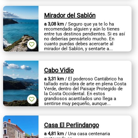
Mirador del Sablón
a 3,08 km
/ Seguro que ya te lo ha
recomendado alguien y aún lo tienes
entre tus destinos pendientes. Si es así
no deberías pensártelo mucho. En
cuanto puedas debes acercarte al
mirador del Sablón, y sentarte a...
Cabo Vidio
a 3,31 km
/ El poderoso Cantábrico ha
tallado esta obra de arte en plena Costa
Verde, dentro del Paisaje Protegido de
la Costa Occidental. En estos
grandiosos acantilados uno llega a
sentirse muy pequeño, aunque...
Casa El Perlindango
a 4,81 km
/ Una casa centenaria