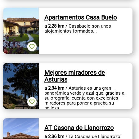
Apartamentos Casa Buelo
a 2,28 km
/ Casabuelo son unos
alojamientos formados...
Mejores miradores de
Asturias
a 2,34 km
/ Asturias es una gran
panorámica verde y azul que, gracias a
su orografía, cuenta con excelentes
miradores para poner a prueba su
belleza.
Horizontes soñados. Espectaculares
vistas en la costa...
AT Casona de Llanorrozo
a 2,36 km
/ La Casona de Llanorrozo