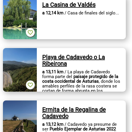
La Casina de Valdés
a 12,14 km
/ Casa de finales del siglo...
Playa de Cadavedo o La
Ribeirona
a 13,11 km
/ La playa de Cadavedo
forma parte del
paisaje protegido de la
costa occidental de Asturias
, donde los
amables perfiles de la rasa costera se
cortan de forma abrupta en los
acantilados. Nos asomamos a...
Ermita de la Regalina de
Cadavedo
a 13,12 km
/ Cadavedo ya presume de
ser
Pueblo Ejemplar de Asturias 2022