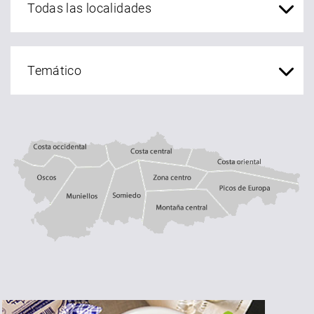
Costa central
Costa occidental
Costa oriental
Oscos
Muniellos
zona centro
Somiedo
Montaña central
Picos de Europa