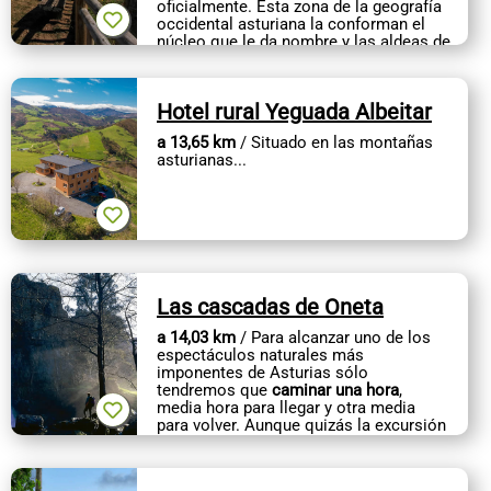
oficialmente. Esta zona de la geografía
occidental asturiana la conforman el
núcleo que le da nombre y las aldeas de
Villademoros y Ribón....
Hotel rural Yeguada Albeitar
a 13,65 km
/ Situado en las montañas
asturianas...
Las cascadas de Oneta
a 14,03 km
/ Para alcanzar uno de los
espectáculos naturales más
imponentes de Asturias sólo
tendremos que
caminar una hora
,
media hora para llegar y otra media
para volver. Aunque quizás la excursión
pueda...