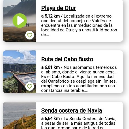
Playa de Otur
a 5,12 km
/ Localizada en el extremo
occidental del concejo de Valdés se
encuentra en las inmediaciones de la
localidad de Otur, y a unos 6 kilómetros
de...
Ruta del Cabo Busto
a 6,01 km
/ Nos asomamos temerosos
al abismo, donde el viento nunca cesa.
Es el Cabo Busto. Aquí la inmensidad
del Cantábrico se despliega sin límites,
rompiendo en los acantilados con una
constancia inalterable....
Senda costera de Navia
a 6,64 km
/ La Senda Costera de Navia,
a pesar de ser la más antigua de todas
las que forman parte de la red de