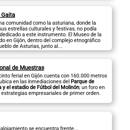
 Gaita
na comunidad como la asturiana, donde la
us estrellas culturales y festivas, no podía
dedicado a este instrumento. El Museo de la
do en Gijón, dentro del complejo etnográfico
eblo de Asturias, junto al...
ional de Muestras
ecinto ferial en Gijón cuenta con 160.000 metros
ubica en las inmediaciones del
Parque de
a y el estadio de Fútbol del Molinón
; un foro en
 estrategias empresariales de primer orden.
 alojamiento se encuentra frente...