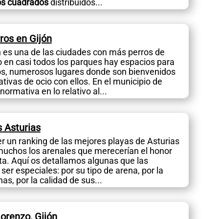
os cuadrados
distribuidos...
ros en Gijón
n es una de las ciudades con más perros de
o en casi todos los parques hay espacios para
rros, numerosos lugares donde son bienvenidos
tivas de ocio con ellos. En el municipio de
ormativa en lo relativo al...
 Asturias
r un ranking de las mejores playas de Asturias
 muchos los arenales que merecerían el honor
ista. Aquí os detallamos algunas que las
er especiales: por su tipo de arena, por la
as, por la calidad de sus...
orenzo, Gijón