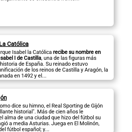
La Católica
arque Isabel la Católica
recibe su nombre en
Isabel I de Castilla
, una de las figuras más
 historia de España. Su reinado estuvo
ificación de los reinos de Castilla y Aragón, la
nada en 1492 y el...
jón
como dice su himno, el Real Sporting de Gijón
llante historial". Más de cien años le
l alma de una ciudad que hizo del fútbol su
agió a media Asturias. Juega en El Molinón,
l fútbol español; y...