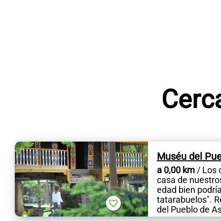
Cerca
Muséu del Pue
a 0,00 km
/ Los 
casa de nuestro
edad bien podría
tatarabuelos". R
del Pueblo de As