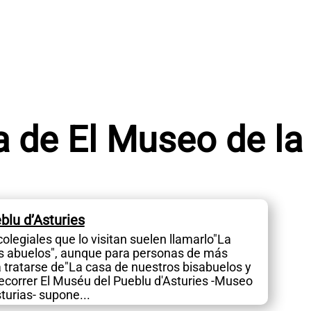
 de El Museo de la
blu d’Asturies
colegiales que lo visitan suelen llamarlo"La
s abuelos", aunque para personas de más
 tratarse de"La casa de nuestros bisabuelos y
ecorrer El Muséu del Pueblu d'Asturies -Museo
turias- supone...