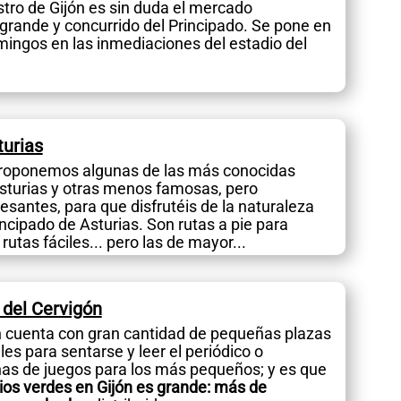
astro de Gijón es sin duda el mercado
rande y concurrido del Principado. Se pone en
mingos en las inmediaciones del estadio del
turias
roponemos algunas de las más conocidas
Asturias y otras menos famosas, pero
esantes, para que disfrutéis de la naturaleza
incipado de Asturias. Son rutas a pie para
rutas fáciles... pero las de mayor...
 del Cervigón
n cuenta con gran cantidad de pequeñas plazas
les para sentarse y leer el periódico o
nas de juegos para los más pequeños; y es que
cios verdes en Gijón es grande: más de