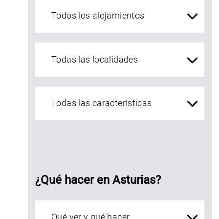
Alojamientos Asturias
localidades Asturias
¿Qué hacer en Asturias?
Qué ver en Asturias