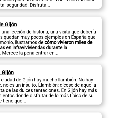
al seguridad. Disfruta...
e Gijón
 una lección de historia, una visita que debería
es quedan muy pocos ejemplos en España que
monio, ilustrarnos de
cómo vivieron miles de
as en infraviviviendas durante la
. Merece la pena entrar en...
 Gijón
a ciudad de Gijón hay mucho llambión. No hay
 no es un insulto. Llambión: dícese de aquella
ta de las dulces tentaciones. En Gijón hay más
ientos donde disfrutar de lo más típico de su
e tiene que...