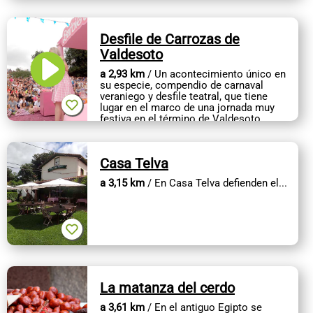
Desfile de Carrozas de
Valdesoto
a 2,93 km
/ Un acontecimiento único en
su especie, compendio de carnaval
veraniego y desfile teatral, que tiene
lugar en el marco de una jornada muy
festiva en el término de Valdesoto.
Los vecinos son los...
Casa Telva
a 3,15 km
/ En Casa Telva defienden el...
La matanza del cerdo
a 3,61 km
/ En el antiguo Egipto se