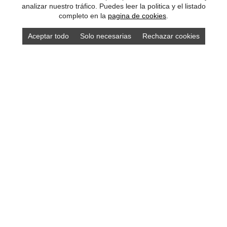
analizar nuestro tráfico. Puedes leer la politica y el listado
completo en la
pagina de cookies
.
Aceptar todo
Solo necesarias
Rechazar cookies
Compra los mejores productos asturianos en
nuestra tienda