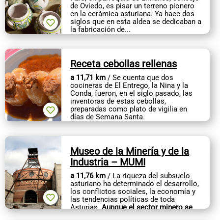
de Oviedo, es pisar un terreno pionero
en la cerámica asturiana. Ya hace dos
siglos que en esta aldea se dedicaban a
la fabricación de...
Receta cebollas rellenas
a 11,71 km
/ Se cuenta que dos
cocineras de El Entrego, la Nina y la
Conda, fueron, en el siglo pasado, las
inventoras de estas cebollas,
preparadas como plato de vigilia en
días de Semana Santa.
La realidad...
Museo de la Minería y de la
Industria – MUMI
a 11,76 km
/ La riqueza del subsuelo
asturiano ha determinado el desarrollo,
los conflictos sociales, la economía y
las tendencias políticas de toda
Asturias.
Aunque el sector minero se
fue implantando en las llamadas...