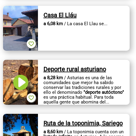
Casa El Lláu
a 6,08 km
/ La casa El Llau se...
Deporte rural asturiano
a 8,28 km
/ Asturias es una de las
comunidades que mejor ha sabido
conservar las tradiciones rurales y por
ello el denominado
"deporte autóctono"
es una práctica habitual. Para toda
aquella gente que abomina del...
Ruta de la toponimia, Sariego
a 8,60 km
/ La toponimia cuenta con un