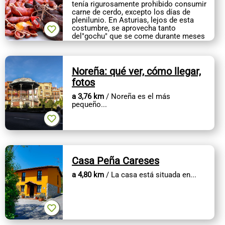
tenía rigurosamente prohibido consumir
carne de cerdo, excepto los días de
plenilunio. En Asturias, lejos de esta
costumbre, se aprovecha tanto
del"gochu" que se come durante meses
y...
Noreña: qué ver, cómo llegar,
fotos
a 3,76 km
/ Noreña es el más
pequeño...
Casa Peña Careses
a 4,80 km
/ La casa está situada en...