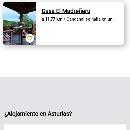
Casa El Madreñeru
a 11,77 km
/ Candanal se halla en un...
¿Alojamiento en Asturias?
Alojamientos Asturias