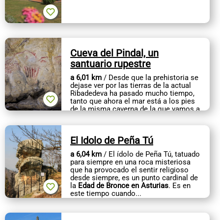
Cueva del Pindal, un
santuario rupestre
a 6,01 km
/ Desde que la prehistoria se
dejase ver por las tierras de la actual
Ribadedeva ha pasado mucho tiempo,
tanto que ahora el mar está a los pies
de la misma caverna de la que vamos a
hablar, cuando antiguamente...
El Idolo de Peña Tú
a 6,04 km
/ El ídolo de Peña Tú, tatuado
para siempre en una roca misteriosa
que ha provocado el sentir religioso
desde siempre, es un punto cardinal de
la
Edad de Bronce en Asturias
. Es en
este tiempo cuando...