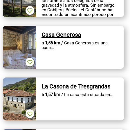
se somete a los designios de la
CONTACTO
gravedad y la atmósfera. Sin embargo
en Cobijeru, Buelna, el Cantábrico ha
encontrado un acantilado poroso por
el...
Casa Generosa
a 1,56 km
/ Casa Generosa es una
casa...
La Casona de Tresgrandas
a 1,57 km
/ La casa está situada en...