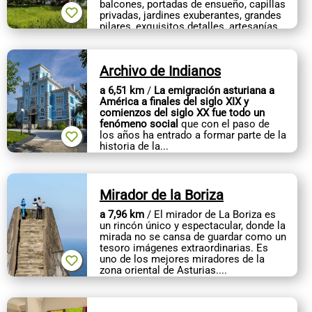
balcones, portadas de ensueño, capillas
privadas, jardines exuberantes, grandes
pilares, exquisitos detalles, artesanías
esplendorosas,...
Archivo de Indianos
a 6,51 km
/
La emigración asturiana a
América a finales del siglo XIX y
comienzos del siglo XX fue todo un
fenómeno social
que con el paso de
los años ha entrado a formar parte de la
historia de la...
Mirador de la Boriza
a 7,96 km
/ El mirador de La Boriza es
un rincón único y espectacular, donde la
mirada no se cansa de guardar como un
tesoro imágenes extraordinarias. Es
uno de los mejores miradores de la
zona oriental de Asturias....