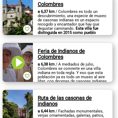
Colombres
a 6,37 km
/ Colombres es todo un
descubrimiento, una especie de museo
de casonas indianas en un espacio
recogido y encantador que hay que
degustar caminando.
Esta villa fue
distinguida en 2015 como pueblo
ejemplar...
Feria de Indianos de
Colombres
a 6,38 km
/ A mediados de julio,
Colombres se convierte en una villa
indiana en toda regla. Y eso que esta
población ya es todo un museo al aire
libre, con decenas de casonas indianas
dispuestas en un espacio recogido y...
Ruta de las casonas de
indianos
a 6,44 km
/ Fachadas monumentales,
verjas ornamentadas, galerías, patios,