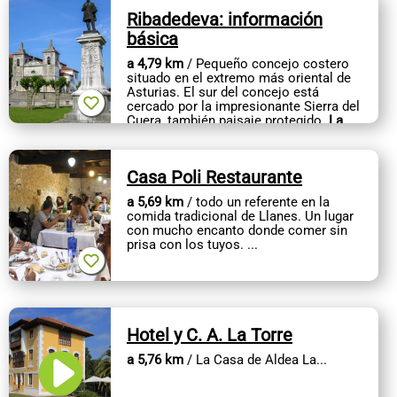
Ribadedeva: información
básica
a 4,79 km
/ Pequeño concejo costero
situado en el extremo más oriental de
Asturias. El sur del concejo está
cercado por la impresionante Sierra del
Cuera, también paisaje protegido.
La
capital del municipio es...
Casa Poli Restaurante
a 5,69 km
/ todo un referente en la
comida tradicional de Llanes. Un lugar
con mucho encanto donde comer sin
prisa con los tuyos. ...
Hotel y C. A. La Torre
a 5,76 km
/ La Casa de Aldea La...