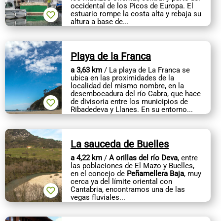
occidental de los Picos de Europa. El
estuario rompe la costa alta y rebaja su
altura a base de...
Playa de la Franca
a 3,63 km
/ La playa de La Franca se
ubica en las proximidades de la
localidad del mismo nombre, en la
desembocadura del río Cabra, que hace
de divisoria entre los municipios de
Ribadedeva y Llanes. En su entorno...
La sauceda de Buelles
a 4,22 km
/
A orillas del río Deva
, entre
las poblaciones de El Mazo y Buelles,
en el concejo de
Peñamellera Baja
, muy
cerca ya del límite oriental con
Cantabria, encontramos una de las
vegas fluviales...