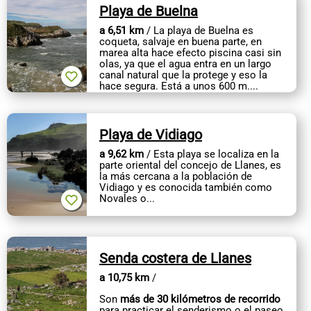
Playa de Buelna
a 6,51 km
/ La playa de Buelna es
coqueta, salvaje en buena parte, en
marea alta hace efecto piscina casi sin
olas, ya que el agua entra en un largo
canal natural que la protege y eso la
hace segura. Está a unos 600 m....
Playa de Vidiago
a 9,62 km
/ Esta playa se localiza en la
parte oriental del concejo de Llanes, es
la más cercana a la población de
Vidiago y es conocida también como
Novales o...
Senda costera de Llanes
a 10,75 km
/
Son
más de 30 kilómetros de recorrido
para practicar el senderismo o el paseo