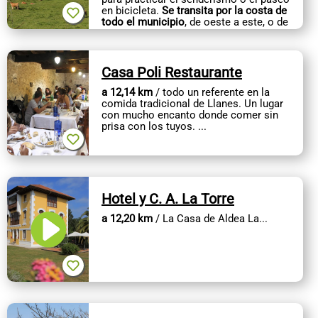
en bicicleta.
Se transita por la costa de
todo el municipio
, de oeste a este, o de
este a oeste, como se quiera,...
Casa Poli Restaurante
a 12,14 km
/ todo un referente en la
comida tradicional de Llanes. Un lugar
con mucho encanto donde comer sin
prisa con los tuyos. ...
Hotel y C. A. La Torre
a 12,20 km
/ La Casa de Aldea La...