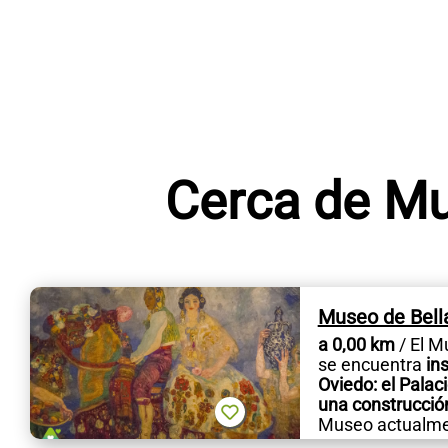
Cerca de Mu
Museo de Bella
a 0,00 km
/ El M
se encuentra
in
Oviedo: el Palaci
una construcción
Museo actualmen