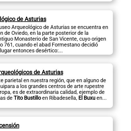
ógico de Asturias
useo Arqueológico de Asturias se encuentra en
 de Oviedo, en la parte posterior de la
antiguo Monasterio de San Vicente, cuyo origen
año 761, cuando el abad Formestano decidió
 lugar entonces desértico:...
rqueológicos de Asturias
rte parietal en nuestra región, que en alguno de
uipara a los grandes centros de arte rupestre
uropa, es de extraordinaria calidad, ejemplo de
vas de
Tito Bustillo
en Ribadesella,
El Buxu
en...
scensión