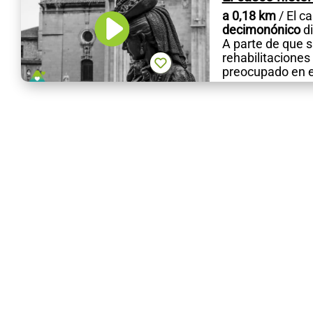
a 0,18 km
/ El c
decimonónico
di
A parte de que 
rehabilitaciones
preocupado en ex