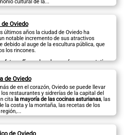
monio cultural de la...
s de Oviedo
os últimos años la ciudad de Oviedo ha
n notable incremento de sus atractivos
e debido al auge de la escultura pública, que
os los rincones.
e fotografía con las obras más representativas
a de Oviedo
ás de en el corazón, Oviedo se puede llevar
 los restaurantes y sidrerías de la capital del
n cita
la mayoría de las cocinas asturianas
, las
e la costa y la montaña, las recetas de los
región,...
rico de Oviedo