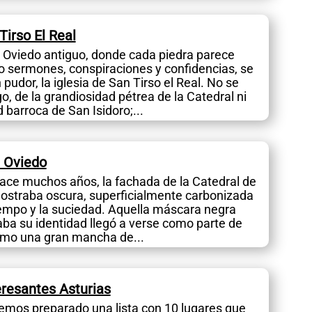
Tirso El Real
l Oviedo antiguo, donde cada piedra parece
 sermones, conspiraciones y confidencias, se
 pudor, la iglesia de San Tirso el Real. No se
go, de la grandiosidad pétrea de la Catedral ni
 barroca de San Isidoro;...
e Oviedo
ace muchos años, la fachada de la Catedral de
ostraba oscura, superficialmente carbonizada
iempo y la suciedad. Aquella máscara negra
aba su identidad llegó a verse como parte de
omo una gran mancha de...
eresantes Asturias
emos preparado una lista con 10 lugares que