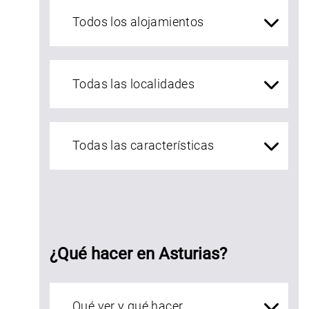
Alojamientos Asturias
localidades Asturias
¿Qué hacer en Asturias?
Qué ver en Asturias