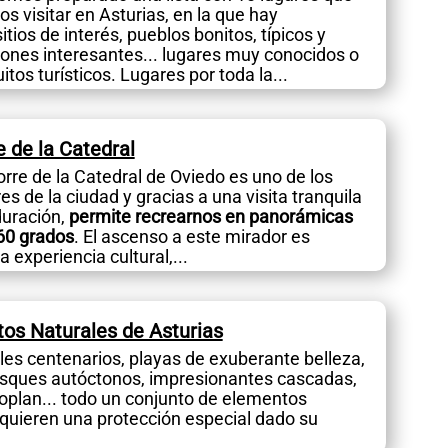
 visitar en Asturias, en la que hay
ios de interés, pueblos bonitos, típicos y
cones interesantes... lugares muy conocidos o
uitos turísticos. Lugares por toda la...
re de la Catedral
orre de la Catedral de Oviedo es uno de los
s de la ciudad y gracias a una visita tranquila
uración,
permite recrearnos en panorámicas
60 grados
. El ascenso a este mirador es
 experiencia cultural,...
s Naturales de Asturias
les centenarios, playas de exuberante belleza,
bosques autóctonos, impresionantes cascadas,
oplan... todo un conjunto de elementos
quieren una protección especial dado su