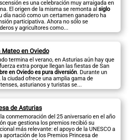
scensión es una celebración muy arraigada en
iana. El origen de la misma se remonta al
siglo
su día nació como un certamen ganadero ha
sión participativa. Ahora no sólo se
eros y agricultores como...
n Mateo en Oviedo
do termina el verano, en Asturias aún hay que
fuerza extra porque llegan las fiestas de San
re en Oviedo es pura diversión
. Durante un
 la ciudad ofrece una amplia gama de
tenses, asturianos y turistas se...
esa de Asturias
 la conmemoración del 25 aniversario en el año
ón que gestiona los premios recibió su
acional más relevante: el apoyo de la UNESCO a
ia aportación de los Premios Princesa de