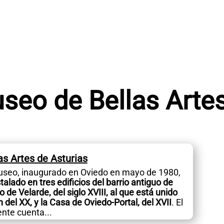
seo de Bellas Artes
s Artes de Asturias
useo, inaugurado en Oviedo en mayo de 1980,
stalado en tres edificios del barrio antiguo de
o de Velarde, del siglo XVIII, al que está unido
 del XX, y la Casa de Oviedo-Portal, del XVII
. El
te cuenta...