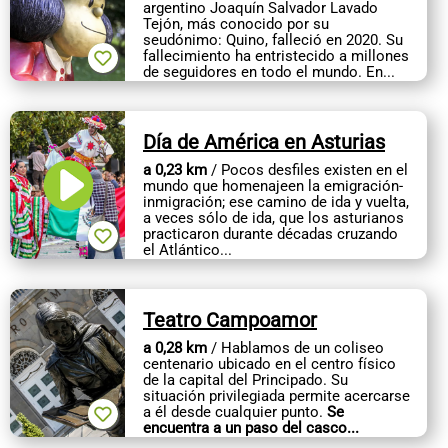
argentino Joaquín Salvador Lavado
Tejón, más conocido por su
seudónimo: Quino, falleció en 2020. Su
fallecimiento ha entristecido a millones
de seguidores en todo el mundo. En...
Día de América en Asturias
a 0,23 km
/ Pocos desfiles existen en el
mundo que homenajeen la emigración-
inmigración; ese camino de ida y vuelta,
a veces sólo de ida, que los asturianos
practicaron durante décadas cruzando
el Atlántico...
Teatro Campoamor
a 0,28 km
/ Hablamos de un coliseo
centenario ubicado en el centro físico
de la capital del Principado. Su
situación privilegiada permite acercarse
a él desde cualquier punto.
Se
encuentra a un paso del casco...