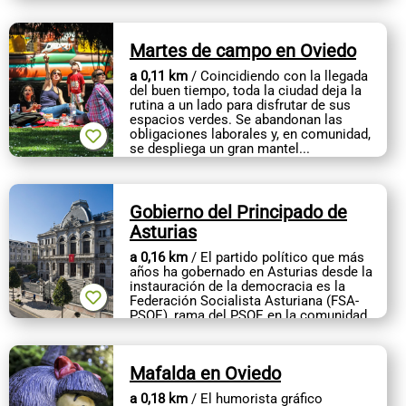
visita rápida a cada una de...
Martes de campo en Oviedo
a 0,11 km
/ Coincidiendo con la llegada
del buen tiempo, toda la ciudad deja la
rutina a un lado para disfrutar de sus
espacios verdes. Se abandonan las
obligaciones laborales y, en comunidad,
se despliega un gran mantel...
Gobierno del Principado de
Asturias
a 0,16 km
/ El partido político que más
años ha gobernado en Asturias desde la
instauración de la democracia es la
Federación Socialista Asturiana (FSA-
PSOE), rama del PSOE en la comunidad,
que ha gobernado la...
Mafalda en Oviedo
a 0,18 km
/ El humorista gráfico