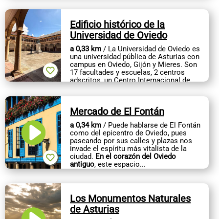
Edificio histórico de la
Universidad de Oviedo
a 0,33 km
/ La Universidad de Oviedo es
una universidad pública de Asturias con
campus en Oviedo, Gijón y Mieres. Son
17 facultades y escuelas, 2 centros
adscritos, un Centro Internacional de
Postgrado y una Escuela de...
Mercado de El Fontán
a 0,34 km
/ Puede hablarse de El Fontán
como del epicentro de Oviedo, pues
paseando por sus calles y plazas nos
invade el espíritu más vitalista de la
ciudad.
En el corazón del Oviedo
antiguo
, este espacio...
Los Monumentos Naturales
de Asturias