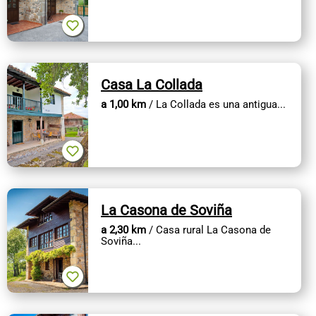
CONTACTO
Casa La Collada
a 1,00 km
/ La Collada es una antigua...
La Casona de Soviña
a 2,30 km
/ Casa rural La Casona de
Soviña...