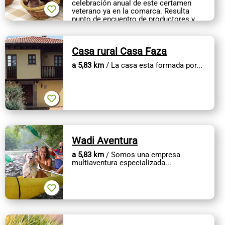
celebración anual de este certamen
veterano ya en la comarca. Resulta
punto de encuentro de productores y
elaboradores artesanos con un público
local y...
Casa rural Casa Faza
a 5,83 km
/ La casa esta formada por...
Wadi Aventura
a 5,83 km
/ Somos una empresa
multiaventura especializada...