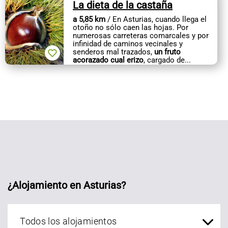
La dieta de la castaña
a 5,85 km
/ En Asturias, cuando llega el
otoño no sólo caen las hojas. Por
numerosas carreteras comarcales y por
infinidad de caminos vecinales y
senderos mal trazados,
un fruto
acorazado cual erizo
, cargado de...
¿Alojamiento en Asturias?
Alojamientos Asturias