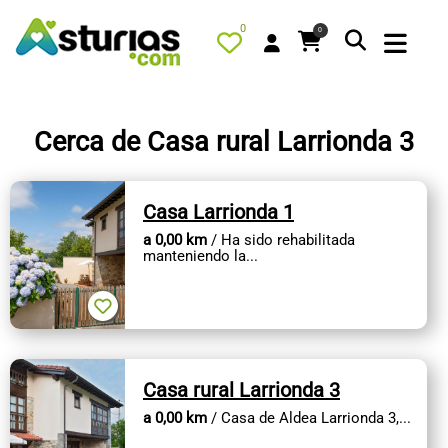
0
0
Cerca de Casa rural Larrionda 3
PORTADA
Casa Larrionda 1
QUÉ HACER
a 0,00 km
/ Ha sido rehabilitada
ALOJAMIENTOS
manteniendo la...
RESTAURANTES
TURISMO ACTIVO
TIENDA
Casa rural Larrionda 3
AGENDA
a 0,00 km
/ Casa de Aldea Larrionda 3,...
OFERTAS