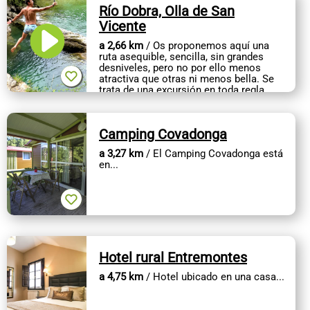
Río Dobra, Olla de San
Vicente
a 2,66 km
/ Os proponemos aquí una
ruta asequible, sencilla, sin grandes
desniveles, pero no por ello menos
atractiva que otras ni menos bella. Se
trata de una excursión en toda regla,
apta para todas las...
Camping Covadonga
a 3,27 km
/ El Camping Covadonga está
en...
Hotel rural Entremontes
a 4,75 km
/ Hotel ubicado en una casa...