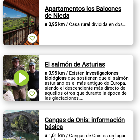
Apartamentos los Balcones
de Nieda
a 0,95 km
/ Casa rural dividida en dos...
El salmón de Asturias
a 0,95 km
/ Existen
investigaciones
biológicas
que sostienen que el salmón
asturiano es el más antiguo de Europa,
siendo el descendiente más directo de
aquellos otros que durante la época de
las glaciaciones,...
Cangas de Onís: información
básica
a 1,01 km
/ Cangas de Onís es un lugar