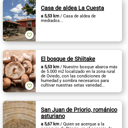
Casa de aldea La Cuesta
a 5,53 km
/ Casa de aldea de
mediados...
El bosque de Shiitake
a 5,53 km
/ Nuestro bosque abarca más
de 5.000 m2 localizado en la zona rural
de Oviedo, con las condiciones de
humedad y sombra necesarios para
cultivar nuestras setas variedad...
San Juan de Priorio, románico
asturiano
a 5,67 km
/ Quien se acerque a la