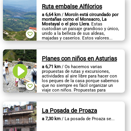
Ruta embalse Alfilorios
a 6,64 km
/
Morcín está circundado por
montañas como el Monsacro, La
Mostayal o el pico Llera
. Estas
custodian un paisaje grandioso y único,
unido a la belleza de sus aldeas,
majadas y caseríos. Estos valores...
Planes con niños en Asturias
a 6,71 km
/ Os hacemos varias
propuestas de rutas y excursiones,
actividades al aire libre para hacer con
los peques de la casa porque sabemos
que no siempre es fácil organizar un
viaje con niños. Propuestas para
todas...
La Posada de Proaza
a 7,30 km
/ La posada de Proaza se...