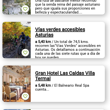
Una ruta de bastante menor recorrido
CONTACTO
que la senda reina del paisaje asturiano
pero que iguala sus proporciones en
belleza y espectacularidad....
Vías verdes accesibles
Asturias
a 5,40 km
/ Un total de 74,5 kms.
recorren las"Vías Verdes" accesibles en
Asturias. Os detallamos a continuación
cada una de las siete rutas que a día de
hoy se pueden...
Gran Hotel Las Caldas Villa
Termal
a 5,48 km
/ El Balneario Real Spa
cuenta...