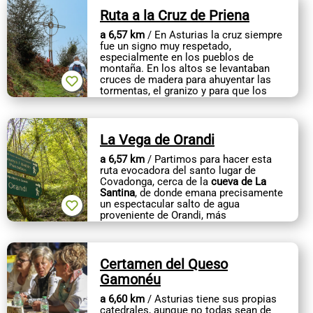
Ruta a la Cruz de Priena
a 6,57 km
/ En Asturias la cruz siempre
fue un signo muy respetado,
especialmente en los pueblos de
montaña. En los altos se levantaban
cruces de madera para ahuyentar las
tormentas, el granizo y para que los
rayos no...
La Vega de Orandi
a 6,57 km
/ Partimos para hacer esta
ruta evocadora del santo lugar de
Covadonga, cerca de la
cueva de La
Santina
, de donde emana precisamente
un espectacular salto de agua
proveniente de Orandi, más
espectacular...
Certamen del Queso
Gamonéu
a 6,60 km
/ Asturias tiene sus propias
catedrales, aunque no todas sean de