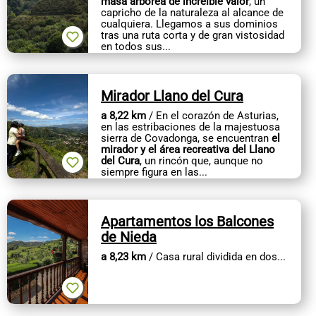
masa arbórea de increíble valor
, un
capricho de la naturaleza al alcance de
cualquiera. Llegamos a sus dominios
tras una ruta corta y de gran vistosidad
en todos sus...
Mirador Llano del Cura
a 8,22 km
/ En el corazón de Asturias,
en las estribaciones de la majestuosa
sierra de Covadonga, se encuentran
el
mirador y el área recreativa del Llano
del Cura
, un rincón que, aunque no
siempre figura en las...
Apartamentos los Balcones
de Nieda
a 8,23 km
/ Casa rural dividida en dos...