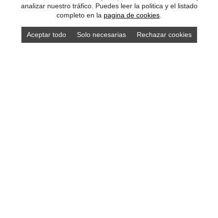
analizar nuestro tráfico. Puedes leer la politica y el listado
completo en la
pagina de cookies
.
Aceptar todo
Solo necesarias
Rechazar cookies
Compra los mejores productos asturianos en
nuestra tienda