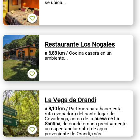
se ubica...
Restaurante Los Nogales
a 6,83 km
/ Cocina casera en un
ambiente...
La Vega de Orandi
a 8,10 km
/ Partimos para hacer esta
ruta evocadora del santo lugar de
Covadonga, cerca de la
cueva de La
Santina
, de donde emana precisamente
un espectacular salto de agua
proveniente de Orandi, más
espectacular...