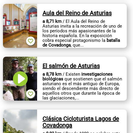
Aula del Reino de Asturias
a 8,71 km
/ El Aula del Reino de
Asturias invita a la recreación de uno de
los períodos más apasionantes de la
historia española. En la exposición
cobra especial protagonismo la
batalla
de Covadonga
, que...
El salmón de Asturias
a 8,78 km
/ Existen
investigaciones
biológicas
que sostienen que el salmón
asturiano es el más antiguo de Europa,
siendo el descendiente más directo de
aquellos otros que durante la época de
las glaciaciones,...
Clásica Cicloturista Lagos de
Covadonga