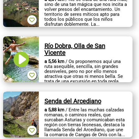
CONTACTO
sino de una tan mágica que nos incita a
volver presos del encantamiento. Un
territorio de seres míticos apto para
todos los públicos que los niños
disfrutan doblemente. La...
Río Dobra, Olla de San
Vicente
a 5,56 km
/ Os proponemos aquí una
ruta asequible, sencilla, sin grandes
desniveles, pero no por ello menos
atractiva que otras ni menos bella. Se
trata de una excursión en toda regla,
apta para todas las...
Senda del Arcediano
a 5,88 km
/ Entre las muchas calzadas
romanas, o caminos reales, que
surcaban Asturias y comunicaban esta
región con tierras leonesas, destaca la
llamada Senda del Arcediano, que une
la comarca de Cangas de Onís con la...