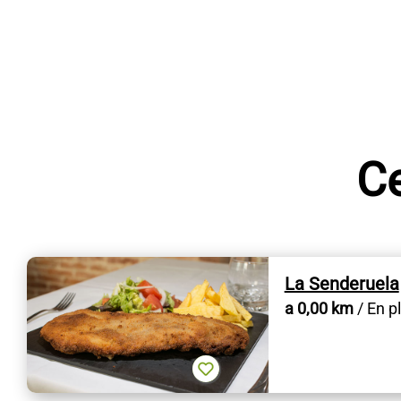
Ce
La Senderuela
a 0,00 km
/ En p