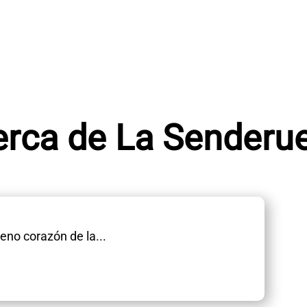
rca de La Senderu
leno corazón de la...