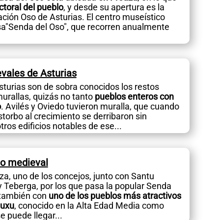
ctoral del pueblo
, y desde su apertura es la
ción Oso de Asturias. El centro museístico
sa"Senda del Oso", que recorren anualmente
vales de Asturias
sturias son de sobra conocidos los restos
urallas, quizás no tanto
pueblos enteros con
o
. Avilés y Oviedo tuvieron muralla, que cuando
torbo al crecimiento se derribaron sin
tros edificios notables de ese...
lo medieval
za, uno de los concejos, junto con Santu
y Teberga, por los que pasa la popular Senda
 también con
uno de los pueblos más atractivos
duxu
, conocido en la Alta Edad Media como
e puede llegar...