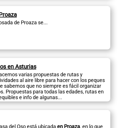
Proaza
osada de Proaza se...
os en Asturias
acemos varias propuestas de rutas y
ividades al aire libre para hacer con los peques
ue sabemos que no siempre es fácil organizar
os. Propuestas para todas las edades, rutas en
equibles e info de algunas...
asa del Oso está ubicada
en Proaza
, en lo que