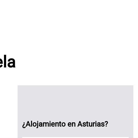
ela
¿Alojamiento en Asturias?