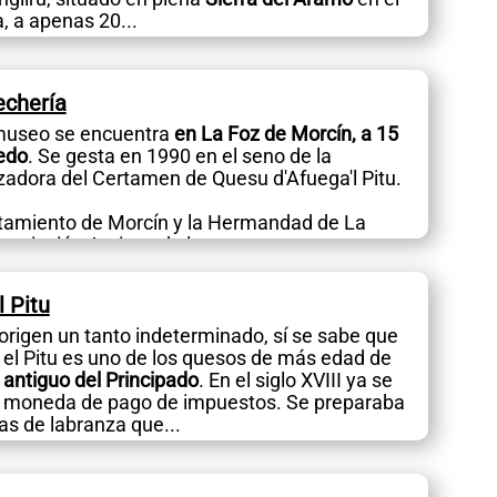
, a apenas 20...
echería
museo se encuentra
en La Foz de Morcín, a 15
iedo
. Se gesta en 1990 en el seno de la
zadora del Certamen de Quesu d'Afuega'l Pitu.
tamiento de Morcín y la Hermandad de La
sociación Amigos de los...
 Pitu
origen un tanto indeterminado, sí se sabe que
 el Pitu es uno de los quesos de más edad de
 antiguo del Principado
. En el siglo XVIII ya se
moneda de pago de impuestos. Se preparaba
as de labranza que...