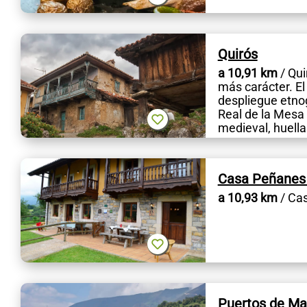
Quirós
a 10,91 km
/ Qui
más carácter. El 
despliegue etno
Real de la Mesa
medieval, huella
Casa Peñanes 
a 10,93 km
/ Cas
Puertos de Ma