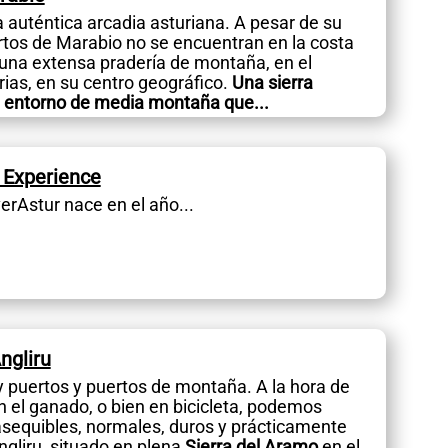
 auténtica arcadia asturiana. A pesar de su
rtos de Marabio no se encuentran en la costa
n una extensa pradería de montaña, en el
ias, en su centro geográfico.
Una sierra
 entorno de media montaña que...
 Experience
erAstur nace en el año...
ngliru
 puertos y puertos de montaña. A la hora de
on el ganado, o bien en bicicleta, podemos
 asequibles, normales, duros y prácticamente
gliru, situado en plena
Sierra del Aramo
en el