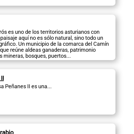
rós es uno de los territorios asturianos con
paisaje aquí no es sólo natural, sino todo un
gráfico. Un municipio de la comarca del Camín
 que reúne aldeas ganaderas, patrimonio
s mineras, bosques, puertos...
II
a Peñanes II es una...
rabio