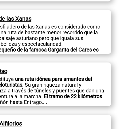
 de las Xanas
esfiladero de las Xanas es considerado como
Una ruta de bastante menor recorrido que la
paisaje asturiano pero que iguala sus
belleza y espectacularidad.
queño de la famosa Garganta del Cares es
Oso
tituye
una ruta idónea para amantes del
loturistas
. Su gran riqueza natural y
nza a través de túneles y puentes que dan una
entura a la marcha.
El tramo de 22 kilómetros
ñón hasta Entrago,...
lfilorios