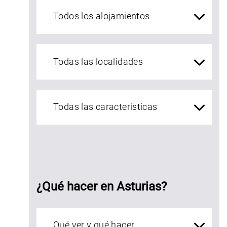
Alojamientos Asturias
localidades Asturias
¿Qué hacer en Asturias?
Qué ver en Asturias