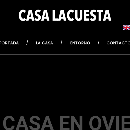
PORTADA
LA CASA
ENTORNO
CONTACT
 CASA EN OVI