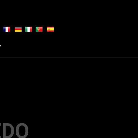
O
EDO