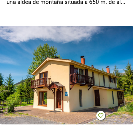
una aldea de montaña situada a 650 m. de al...