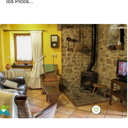
los Picos...