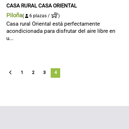
CASA RURAL CASA ORIENTAL
Piloña
(
6 plazas /
)
Casa rural Oriental está perfectamente
acondicionada para disfrutar del aire libre en
u...
1
2
3
4