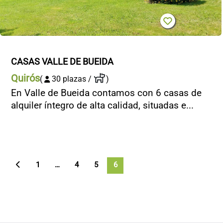
CASAS VALLE DE BUEIDA
Quirós
(
30 plazas /
)
En Valle de Bueida contamos con 6 casas de
alquiler íntegro de alta calidad, situadas e...
1
…
4
5
6