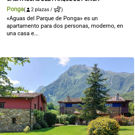
Ponga
(
2 plazas /
)
«Aguas del Parque de Ponga» es un
apartamento para dos personas, moderno, en
una casa e...