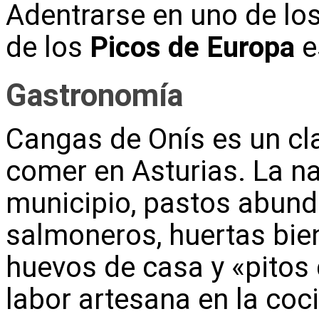
Adentrarse en uno de l
de los
Picos de Europa
e
Gastronomía
Cangas de Onís es un cl
comer en Asturias. La na
municipio, pastos abunda
salmoneros, huertas bien
huevos de casa y «pitos d
labor artesana en la coci