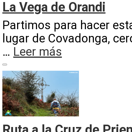
La Vega de Orandi
Partimos para hacer est
lugar de Covadonga, cer
…
Leer más
Ruta a la Cruz de Prie