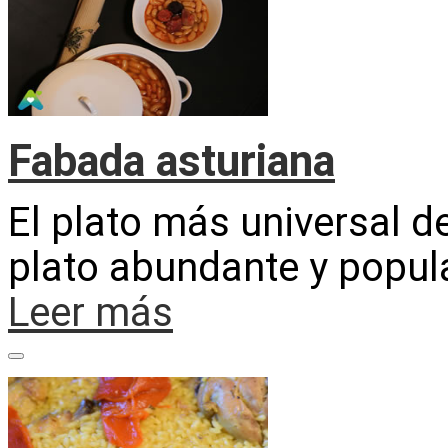
Fabada asturiana
El plato más universal d
plato abundante y popula
Leer más