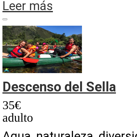
Leer más
Descenso del Sella
35
€
adulto
Agua, naturaleza, divers