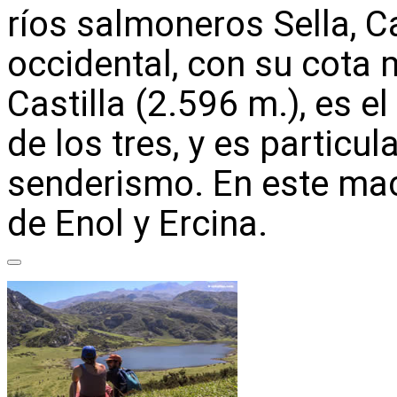
ríos salmoneros Sella, C
occidental, con su cota 
Castilla (2.596 m.), es 
de los tres, y es particu
senderismo. En este mac
de Enol y Ercina.