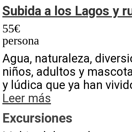
Subida a los Lagos y r
55
€
persona
Agua, naturaleza, divers
niños, adultos y mascota
y lúdica que ya han vivi
Leer más
Excursiones