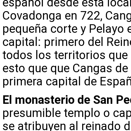
español desde esta locali
Covadonga en 722, Canga
pequeña corte y Pelayo 
capital: primero del Rei
todos los territorios qu
esto que que Cangas de
primera capital de Espa
El monasterio de San Pe
presumible templo o capi
se atribuyen al reinado d