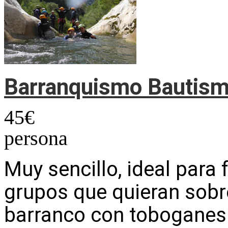
Barranquismo Bautis
45
€
persona
Muy sencillo, ideal para 
grupos que quieran sobre
barranco con toboganes