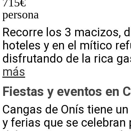
715
€
persona
Recorre los 3 macizos,
hoteles y en el mítico r
disfrutando de la rica g
más
Fiestas y eventos en 
Cangas de Onís tiene un 
y ferias que se celebran 