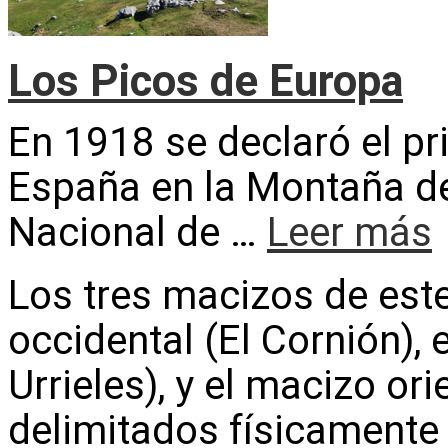
Los Picos de Europa
En 1918 se declaró el p
España en la Montaña d
Nacional de …
Leer más
Los tres macizos de est
occidental (El Cornión), 
Urrieles), y el macizo or
delimitados físicamente 