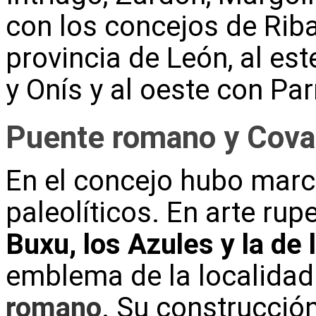
con los concejos de Ribad
provincia de León, al es
y Onís y al oeste con Pa
Puente romano y Cov
En el concejo hubo mar
paleolíticos. En arte ru
Buxu, los Azules y la de 
emblema de la localidad
romano
. Su construcción