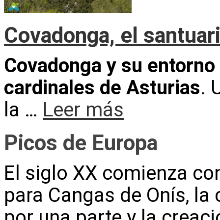
Covadonga, el santuari
Covadonga y su entorno 
cardinales de Asturias
. 
la …
Leer más
Picos de Europa
El siglo XX comienza co
para Cangas de Onís, la 
por una parte y la creac