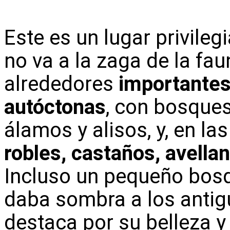
Este es un lugar privilegi
no va a la zaga de la fau
alrededores
importantes
autóctonas
, con bosques
álamos y alisos, y, en la
robles, castaños, avella
Incluso un pequeño bosqu
daba sombra a los antig
destaca por su belleza y