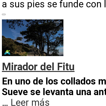
a sus pies se funde con 
Mirador del Fitu
En uno de los collados m
Sueve se levanta una an
…
Leer más