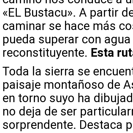
«EL Bustacu». A partir d
caminar se hace más cos
pueda superar con agua 
reconstituyente.
Esta ru
Toda la sierra se encuent
paisaje montañoso de Ast
en torno suyo ha dibuja
no deja de ser particula
sorprendente. Destaca po