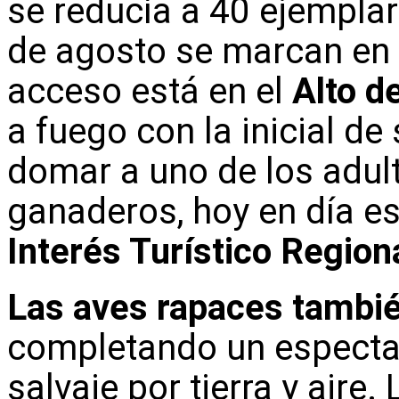
se reducía a 40 ejempla
de agosto se marcan en
acceso está en el
Alto d
a fuego con la inicial de 
domar a uno de los adul
ganaderos, hoy en día e
Interés Turístico Region
Las aves rapaces también
completando un espectac
salvaje por tierra y aire